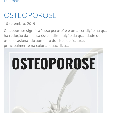
Leia mais
OSTEOPOROSE
16 setembro, 2019
Osteoporose significa “osso poroso” e é uma condição na qual
há redução da massa óssea, diminuição da qualidade do
osso, ocasionando aumento do risco de fraturas,
principalmente na coluna, quadril, a...