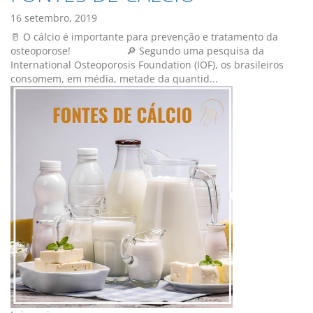
16 setembro, 2019
🥛 O cálcio é importante para prevenção e tratamento da
osteoporose!⠀⠀⠀⠀⠀⠀⠀⠀🔎 Segundo uma pesquisa da
International Osteoporosis Foundation (IOF), os brasileiros
consomem, em média, metade da quantid...