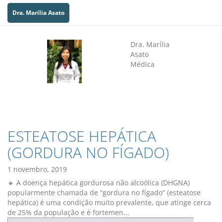
Dra. Marília Asato
Dra. Marília
Asato
Médica
ESTEATOSE HEPÁTICA
(GORDURA NO FÍGADO)
1 novembro, 2019
🔸 A doença hepática gordurosa não alcoólica (DHGNA)
popularmente chamada de “gordura no fígado” (esteatose
hepática) é uma condição muito prevalente, que atinge cerca
de 25% da população e é fortemen...